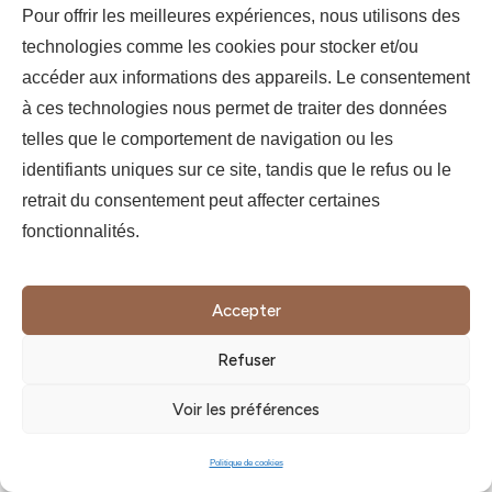
SIGN UP
Pour offrir les meilleures expériences, nous utilisons des
technologies comme les cookies pour stocker et/ou
accéder aux informations des appareils. Le consentement
à ces technologies nous permet de traiter des données
telles que le comportement de navigation ou les
identifiants uniques sur ce site, tandis que le refus ou le
retrait du consentement peut affecter certaines
fonctionnalités.
Accepter
Refuser
Voir les préférences
Politique de cookies