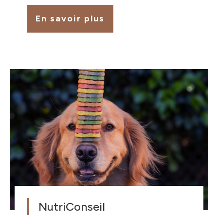
En savoir plus
NutriConseil