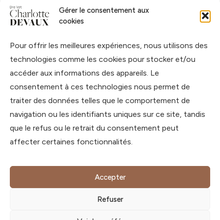
Gérer le consentement aux
Accueil
cookies
À propos
Pour offrir les meilleures expériences, nous utilisons des
Blog
technologies comme les cookies pour stocker et/ou
Podcast
accéder aux informations des appareils. Le
Livres
consentement à ces technologies nous permet de
Formations
traiter des données telles que le comportement de
navigation ou les identifiants uniques sur ce site, tandis
Contact
que le refus ou le retrait du consentement peut
affecter certaines fonctionnalités.
contact@charlotte-devaux.com
888 route de la Caille,
74350 Allonzier-la-Caille,
Accepter
Haute-Savoie, France
Refuser
© Dre Vet Charlotte DEVAUX