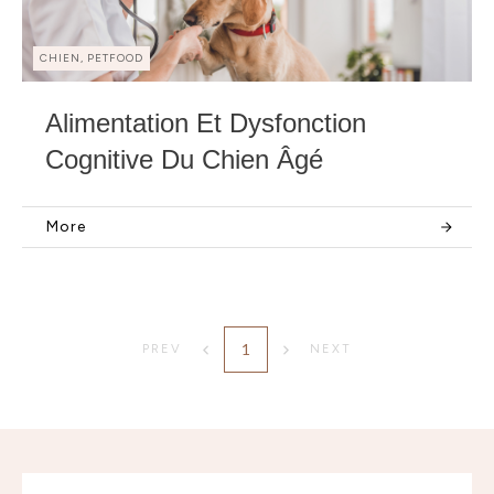
CHIEN, PETFOOD
Alimentation Et Dysfonction
Cognitive Du Chien Âgé
More
1
PREV
NEXT