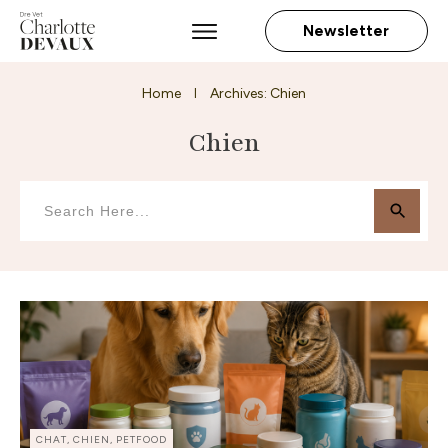
Newsletter
Home
Archives: Chien
I
Chien
CHAT, CHIEN, PETFOOD