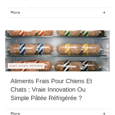
More
CHAT, CHIEN, PETFOOD
Aliments Frais Pour Chiens Et
Chats : Vraie Innovation Ou
Simple Pâtée Réfrigérée ?
More