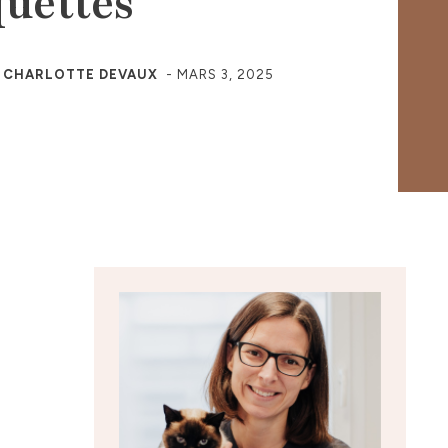
quettes
R
CHARLOTTE DEVAUX
-
MARS 3, 2025