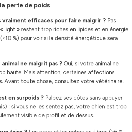
la perte de poids
 vraiment efficaces pour faire maigrir ?
Pas
light » restent trop riches en lipides et en énergie.
s (≤10 %) pour voir si la densité énergétique sera
n animal ne maigrit pas ?
Oui, si votre animal ne
op haute. Mais attention, certaines affections
. Avant toute chose, consultez votre vétérinaire.
st en surpoids ?
Palpez ses côtes sans appuyer
is) : si vous ne les sentez pas, votre chien est trop
ilement visible de profil et de dessus.
ue faire ?
Les croquettes riches en fibres (≥6 %