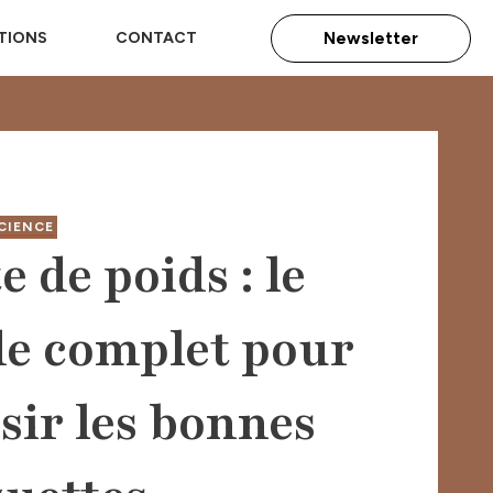
TIONS
CONTACT
Newsletter
CIENCE
e de poids : le
de complet pour
sir les bonnes