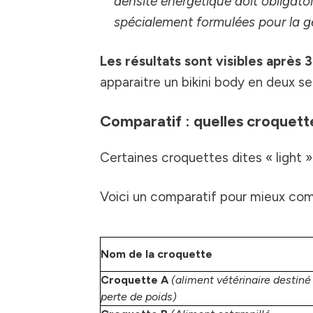
densité énergétique doit obligatoi
spécialement formulées pour la g
Les résultats sont visibles après 
apparaitre un bikini body en deux s
Comparatif : quelles croquette
Certaines croquettes dites « light »
Voici un comparatif pour mieux com
Nom de la croquette
Croquette A
(aliment vétérinaire destiné 
perte de poids)