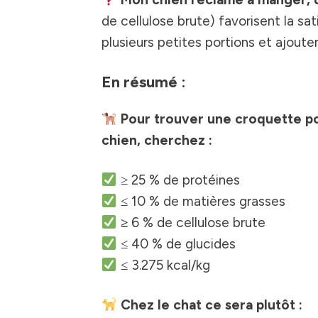
de cellulose brute) favorisent la sa
plusieurs petites portions et ajou
En résumé :
Pour trouver une croquette po
chien, cherchez :
≥ 25 % de protéines
≤ 10 % de matières grasses
≥
6 % de cellulose brute
≤ 40 % de glucides
≤ 3.275 kcal/kg
Chez le chat ce sera plutôt :