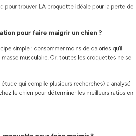
d pour trouver LA croquette idéale pour la perte de
ation pour faire maigrir un chien ?
ncipe simple : consommer moins de calories qu’il
 masse musculaire. Or, toutes les croquettes ne se
 étude qui compile plusieurs recherches) a analysé
hez le chien pour déterminer les meilleurs ratios en
e croquette pour faire maigrir ?