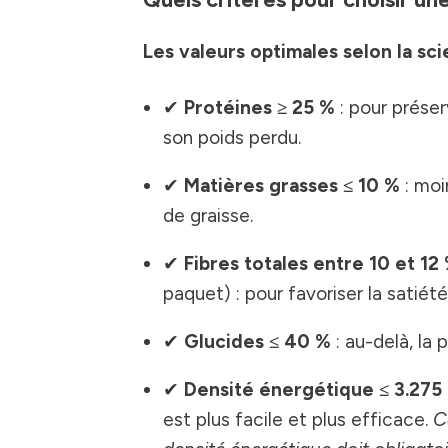
Les valeurs optimales selon la sci
✔
Protéines ≥ 25 %
: pour préser
son poids perdu.
✔
Matières grasses ≤ 10 %
: moi
de graisse.
✔
Fibres totales entre 10 et 12
paquet) : pour favoriser la satiété
✔
Glucides ≤ 40 %
: au-delà, la 
✔
Densité énergétique ≤ 3.275 
est plus facile et plus efficace.
C