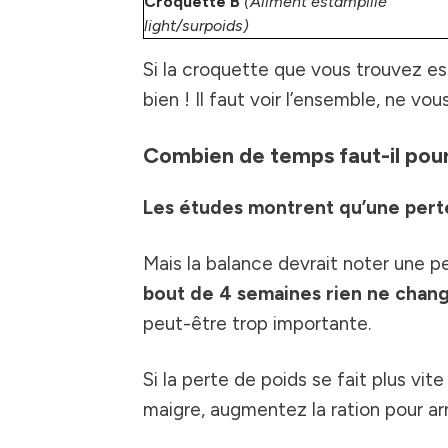
Croquette B
(Aliment estampillé
light/surpoids)
Si la croquette que vous trouvez e
bien ! Il faut voir l’ensemble, ne vo
Combien de temps faut-il pour
Les études montrent qu’une perte 
Mais la balance devrait noter une p
bout de 4 semaines rien ne chang
peut-être trop importante.
Si la perte de poids se fait plus vi
maigre, augmentez la ration pour ar