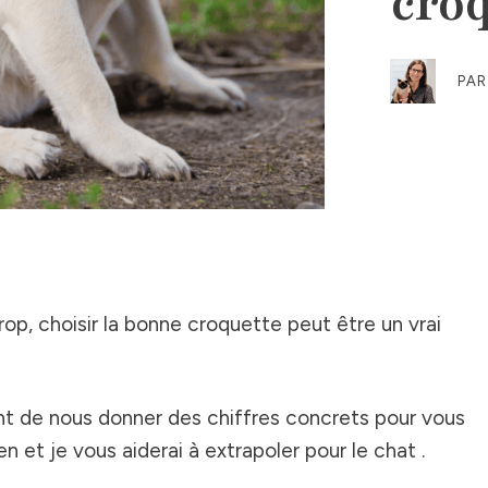
cro
PA
trop, choisir la bonne croquette peut être un vrai
t de nous donner des chiffres concrets pour vous
en et je vous aiderai à extrapoler pour le chat .