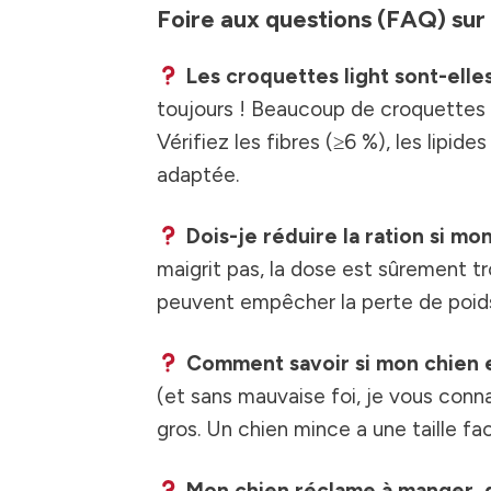
Foire aux questions (FAQ) sur 
Les croquettes light sont-elles
toujours ! Beaucoup de croquettes « 
Vérifiez les fibres (≥6 %), les lipide
adaptée.
Dois-je réduire la ration si mo
maigrit pas, la dose est sûrement tr
peuvent empêcher la perte de poids
Comment savoir si mon chien e
(et sans mauvaise foi, je vous conna
gros. Un chien mince a une taille fac
Mon chien réclame à manger, q