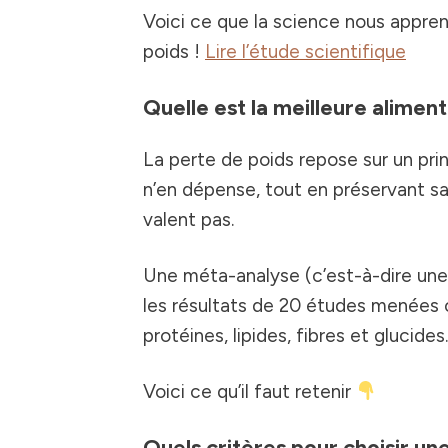
Voici ce que la science nous appren
poids !
Lire l’étude scientifique
Quelle est la meilleure aliment
La perte de poids repose sur un pri
n’en dépense, tout en préservant sa
valent pas.
Une méta-analyse (c’est-à-dire une
les résultats de 20 études menées c
protéines, lipides, fibres et glucides.
Voici ce qu’il faut retenir
Quels critères pour choisir un