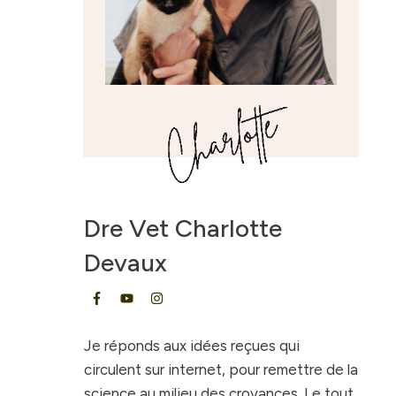
Dre Vet
Charlotte
Devaux
Je réponds aux idées reçues qui
circulent sur internet, pour remettre de la
science au milieu des croyances. Le tout