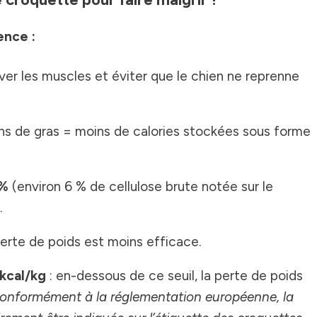
ence :
ver les muscles et éviter que le chien ne reprenne
ns de gras = moins de calories stockées sous forme
 %
(environ 6 % de cellulose brute notée sur le
.
perte de poids est moins efficace.
kcal/kg
: en-dessous de ce seuil, la perte de poids
onformément à la réglementation européenne, la